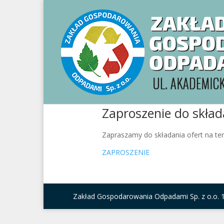
Zaproszenie do skład
Zapraszamy do składania ofert na ter
ZAPROSZENIE
Zakład Gospodarowania Odpadami Sp. z o.o. 1