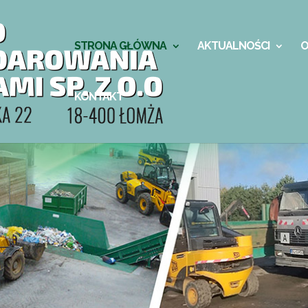
STRONA GŁÓWNA
AKTUALNOŚCI
O
KONTAKT