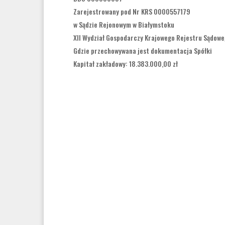
Zarejestrowany pod Nr KRS 0000557179
w Sądzie Rejonowym w Białymstoku
XII Wydział Gospodarczy Krajowego Rejestru Sądow
Gdzie przechowywana jest dokumentacja Spółki
Kapitał zakładowy: 18.383.000,00 zł