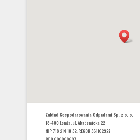
Zakład Gospodarowania Odpadami Sp. z o. o.
18-400 Łomża, ul. Akademicka 22
NIP 718 214 18 32, REGON 361102927
BDO 000008697