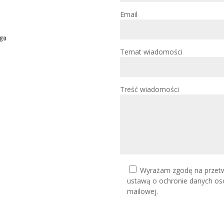
Email
ego
Temat wiadomości
Treść wiadomości
Wyrażam zgodę na przetw
ustawą o ochronie danych os
mailowej.