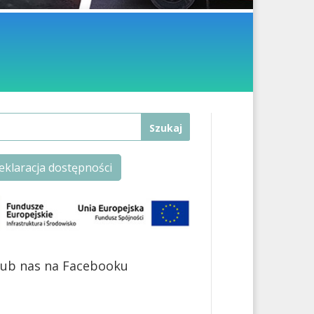
eklaracja dostępności
lub nas na Facebooku