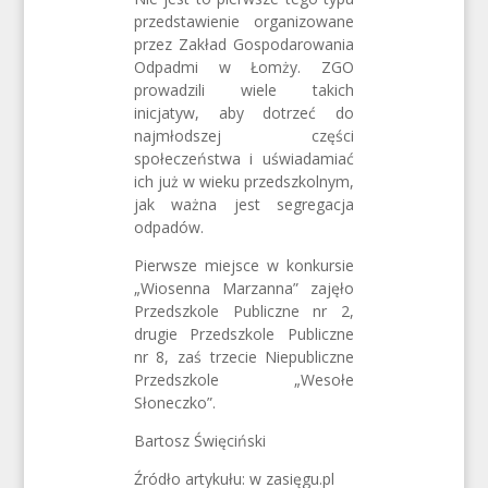
przedstawienie organizowane
przez Zakład Gospodarowania
Odpadmi w Łomży. ZGO
prowadzili wiele takich
inicjatyw, aby dotrzeć do
najmłodszej części
społeczeństwa i uświadamiać
ich już w wieku przedszkolnym,
jak ważna jest segregacja
odpadów.
Pierwsze miejsce w konkursie
„Wiosenna Marzanna” zajęło
Przedszkole Publiczne nr 2,
drugie Przedszkole Publiczne
nr 8, zaś trzecie Niepubliczne
Przedszkole „Wesołe
Słoneczko”.
Bartosz Święciński
Źródło artykułu: w zasięgu.pl