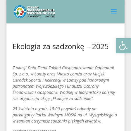
Otwórz 
Ekologia za sadzonkę – 2025
Z okazji Dnia Ziemi Zakład Gospodarowania Odpadami
Sp. z o.o. w Łomży oraz Miasto Łomża oraz Miejski
Ośrodek Sportu i Rekreacji w Łomży pod honorowym
patronatem Wojewódzkiego Funduszu Ochrony
Środowiska i Gospodarki Wodnej w Białymstoku kolejny
raz organizują akcję „Ekologię za sadzonkę”.
25 kwietnia o godz. 15:00 przynieś odpady na
parking
przy Parku Wodnym MOSiR
na ul. Wyszyńskiego
a
w zamian otrzymasz sadzonki
pięknych kwiatów.