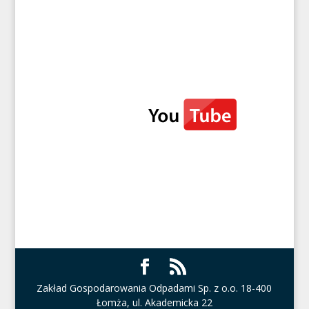
Zakład Gospodarowania Odpadami Sp. z o.o. 18-400
Łomża, ul. Akademicka 22