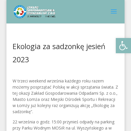
Otwórz 
Ekologia za sadzonkę jesień
2023
W trzeci weekend września każdego roku razem
możemy posprzątać Polskę w akcji sprzątania świata. Z
tej okazji Zakład Gospodarowania Odpadami Sp. z o.o.,
Miasto Łomża oraz Miejski Ośrodek Sportu i Rekreacji
w Łomży już kolejny raz organizują akcję „Ekologię za
sadzonkę”.
22 września o godz. 15:00 przynieś odpady na parking
przy Parku Wodnym MOSiR na ul. Wyszyńskiego a w