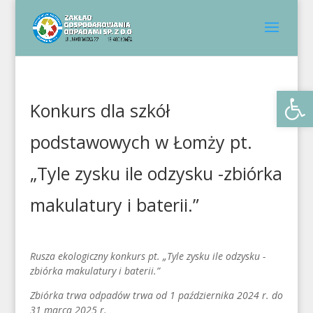
Otwórz 
Konkurs dla szkół
podstawowych w Łomży pt.
„Tyle zysku ile odzysku -zbiórka
makulatury i baterii.”
Rusza ekologiczny konkurs pt. „Tyle zysku ile odzysku -
zbiórka makulatury i baterii.”
Zbiórka trwa odpadów trwa od 1 października 2024 r. do
31 marca 2025 r.