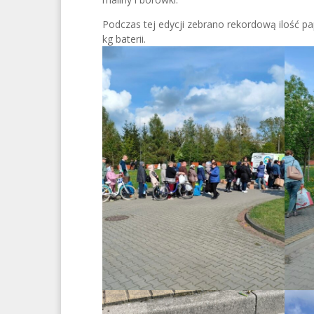
Podczas tej edycji zebrano rekordową ilość pap
kg baterii.