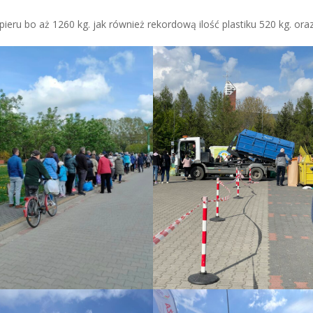
ieru bo aż 1260 kg. jak również rekordową ilość plastiku 520 kg. ora