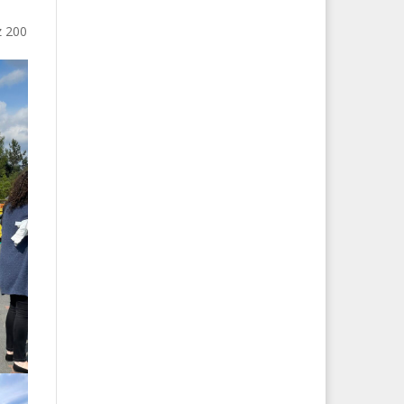
z 200