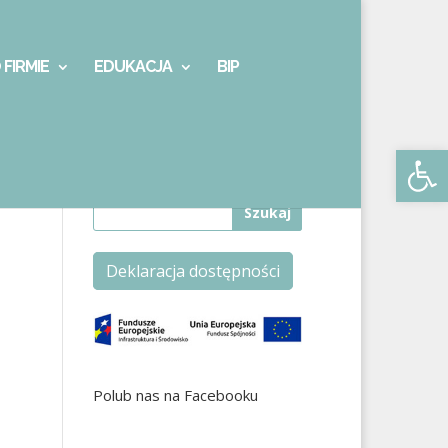
 FIRMIE
EDUKACJA
BIP
Otwórz 
Deklaracja dostępności
Polub nas na Facebooku