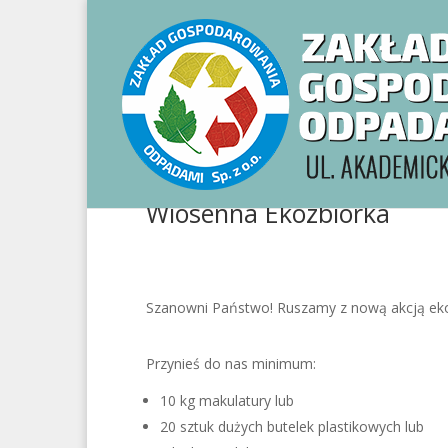
Wiosenna Ekozbiórka
Szanowni Państwo! Ruszamy z nową akcją eko
Przynieś do nas minimum:
10 kg makulatury lub
20 sztuk dużych butelek plastikowych lub