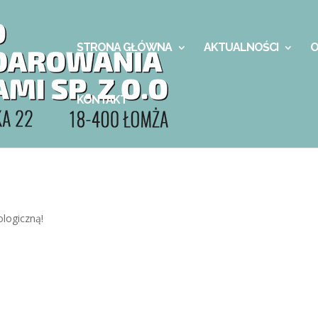
STRONA GŁÓWNA
AKTUALNOŚCI
O
KONTAKT
logiczną!