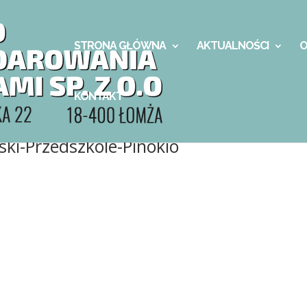
STRONA GŁÓWNA
AKTUALNOŚCI
O
KONTAKT
i-Przedszkole-Pinokio