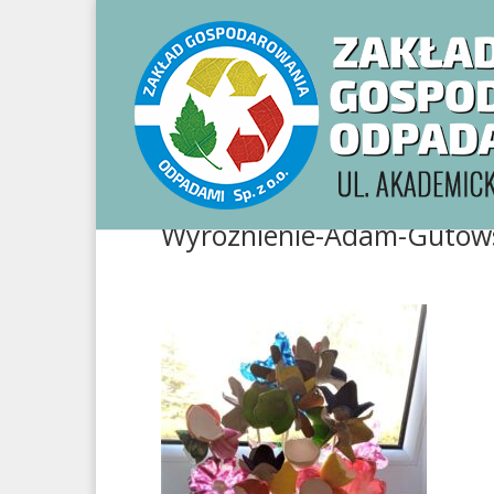
Wyroznienie-Adam-Gutowsk