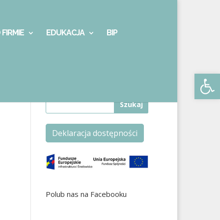
 FIRMIE
EDUKACJA
BIP
Otwórz 
Deklaracja dostępności
Polub nas na Facebooku