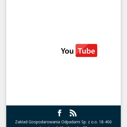
Zakład Gospodarowania Odpadami Sp. z o.o. 18-400