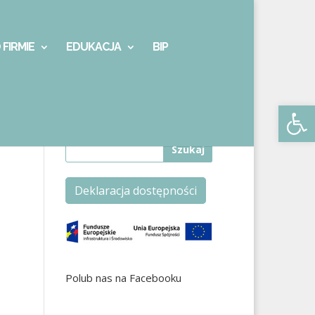
 FIRMIE
EDUKACJA
BIP
Otwórz 
Deklaracja dostępności
Polub nas na Facebooku