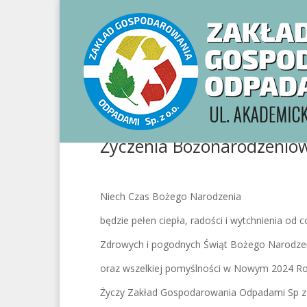
Życzenia Bożonarodzenio
Niech Czas Bożego Narodzenia
będzie pełen ciepła, radości i wytchnienia od 
Zdrowych i pogodnych Świąt Bożego Narodze
oraz wszelkiej pomyślności w Nowym 2024 Ro
Życzy Zakład Gospodarowania Odpadami Sp z